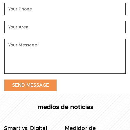
automatización industrial, como dispositivo clave
para la recopilación y transmisión de datos, apoya
la automatización e inteligencia del proceso
productivo.
Internet de las cosas (IoT): como uno de los
dispositivos de IoT, se combina con plataformas en
la nube, big data y otras tecnologías para lograr
monitoreo remoto, análisis de datos y toma de
decisiones inteligente.
medios de noticias
Medidor de
Medidor de