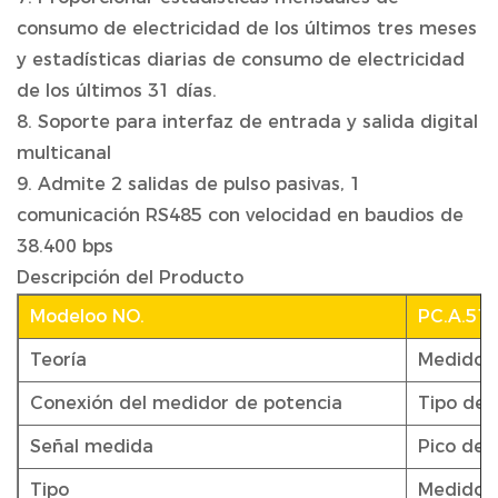
consumo de electricidad de los últimos tres meses
y estadísticas diarias de consumo de electricidad
de los últimos 31 días.
8. Soporte para interfaz de entrada y salida digital
multicanal
9. Admite 2 salidas de pulso pasivas, 1
comunicación RS485 con velocidad en baudios de
38.400 bps
Descripción del Producto
Modeloo NO.
PC.A.51
Teoría
Medidor 
Conexión del medidor de potencia
Tipo de 
Señal medida
Pico de 
Tipo
Medidor 