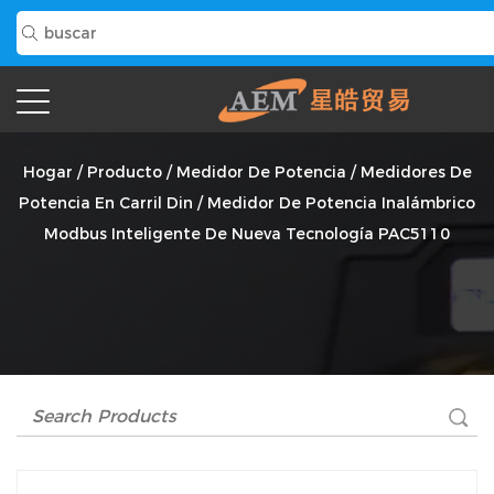
Medidor De Potencia Inalámbrico Modbus Inteligente De
Nueva Tecnología PAC5110 Proveedor
Hogar
/
Producto
/
Medidor De Potencia
/
Medidores De
Potencia En Carril Din
/
Medidor De Potencia Inalámbrico
Modbus Inteligente De Nueva Tecnología PAC5110