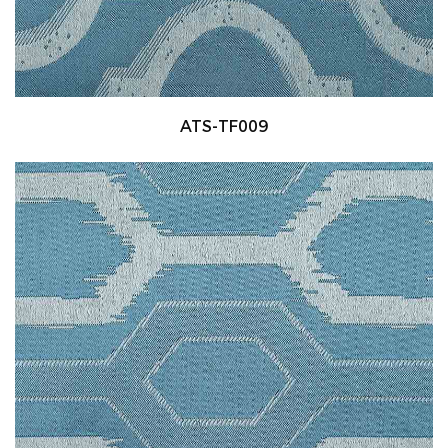
ATS-TF009