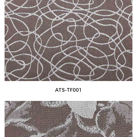
ATS-TF001