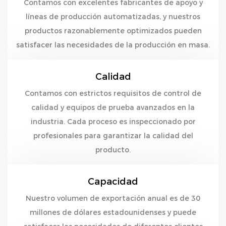
Contamos con excelentes fabricantes de apoyo y
líneas de producción automatizadas, y nuestros
productos razonablemente optimizados pueden
satisfacer las necesidades de la producción en masa.
Calidad
Contamos con estrictos requisitos de control de
calidad y equipos de prueba avanzados en la
industria. Cada proceso es inspeccionado por
profesionales para garantizar la calidad del
producto.
Capacidad
Nuestro volumen de exportación anual es de 30
millones de dólares estadounidenses y puede