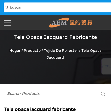
Tela Opaca Jacquard Fabricante
Hogar
/
Producto
/
Tejido De Poliéster
/
Tela Opaca
Jacquard
Tela opaca jacquard fabricante