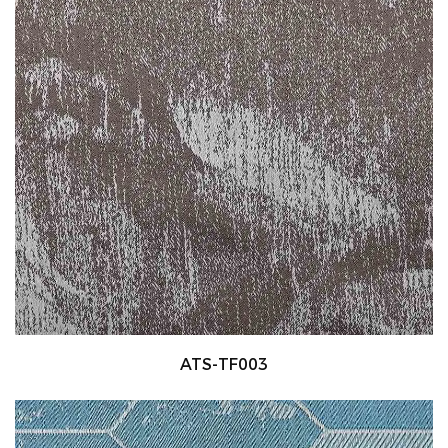
ATS-TF003