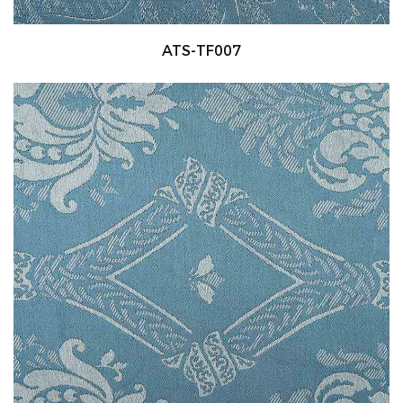
ATS-TF007