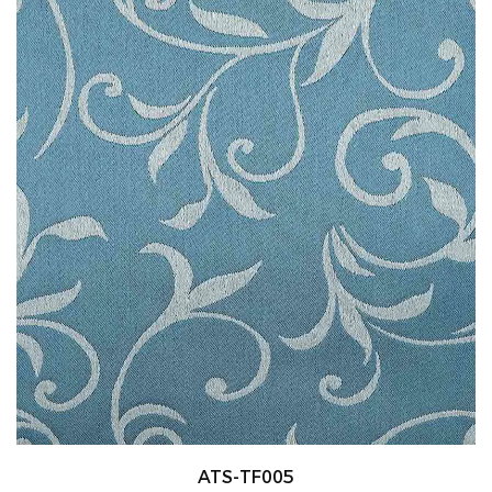
ATS-TF005