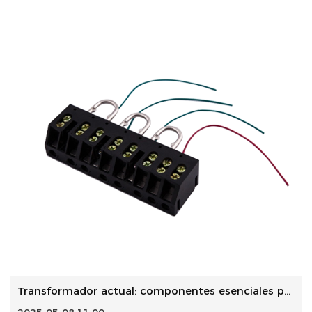
Transformador actual: componentes esenciales para piezas d...