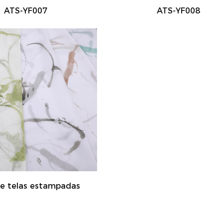
ATS-YF007
ATS-YF008
de telas estampadas