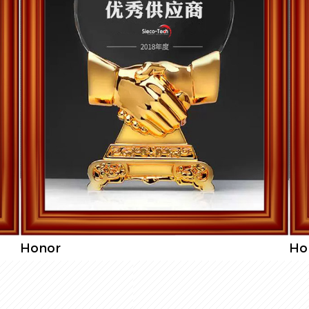
Honor
Ho