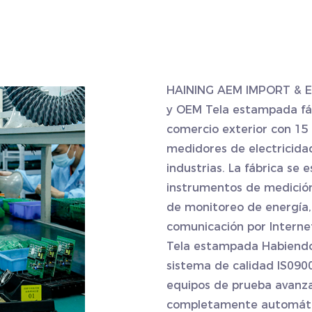
HAINING AEM IMPORT & E
y
OEM Tela estampada fá
comercio exterior con 15 
medidores de electricidad,
industrias. La fábrica se 
instrumentos de medición
de monitoreo de energía,
comunicación por Interne
Tela estampada
Habiendo 
sistema de calidad IS0900
equipos de prueba avanza
completamente automátic