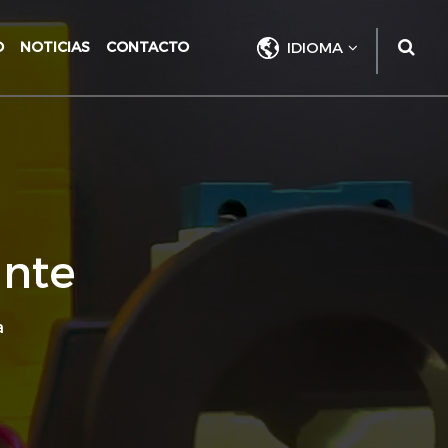
O
NOTICIAS
CONTACTO
IDIOMA
ante
a