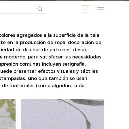
colores agregados a la superficie de la tela
te en la producción de ropa, decoración del
ariedad de diseños de patrones, desde
e moderno, para satisfacer las necesidades
presión comunes incluyen serigrafía,
puede presentar efectos visuales y táctiles
estampadas, sino que también se usan
d de materiales (como algodón, seda,