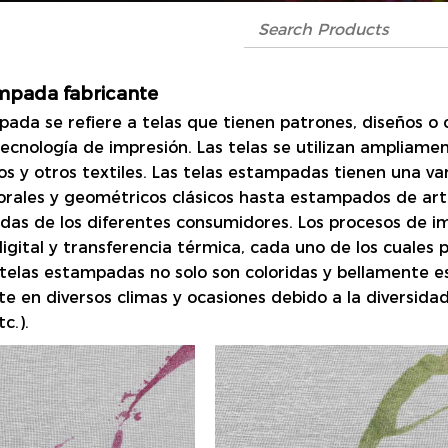
mpada fabricante
mpada
se refiere a telas que tienen patrones, diseños o 
cnología de impresión. Las telas se utilizan ampliamen
os y otros textiles. Las telas estampadas tienen una v
lorales y geométricos clásicos hasta estampados de art
das de los diferentes consumidores. Los procesos de im
igital y transferencia térmica, cada uno de los cuales 
s telas estampadas no solo son coloridas y bellamente 
e en diversos climas y ocasiones debido a la diversida
tc.).