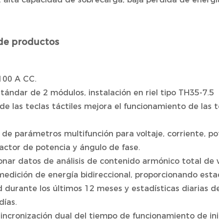
de productos
100 A CC.
tándar de 2 módulos, instalación en riel tipo TH35-7.5
 de las teclas táctiles mejora el funcionamiento de las t
 de parámetros multifunción para voltaje, corriente, po
actor de potencia y ángulo de fase.
onar datos de análisis de contenido armónico total de v
medición de energía bidireccional, proporcionando est
d durante los últimos 12 meses y estadísticas diarias 
días.
sincronización dual del tiempo de funcionamiento de in