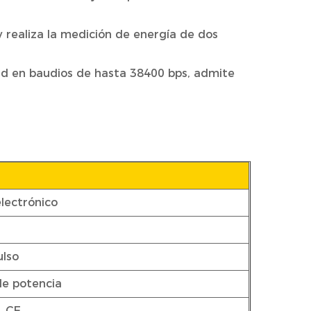
 realiza la medición de energía de dos
dad en baudios de hasta 38400 bps, admite
lectrónico
ulso
de potencia
, CE