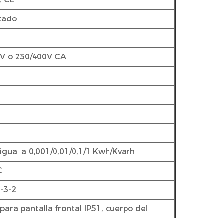
zado
0V o 230/400V CA
 igual a 0,001/0,01/0,1/1 Kwh/Kvarh
C
-3-2
para pantalla frontal IP51, cuerpo del