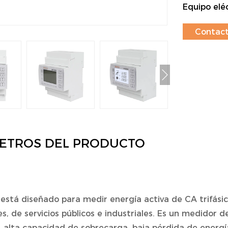
Equipo eléc
Contact
ETROS DEL PRODUCTO
está diseñado para medir energía activa de CA trifási
es, de servicios públicos e industriales. Es un medidor d
d, alta capacidad de sobrecarga, baja pérdida de energ