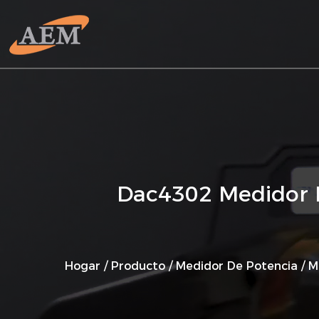
Dac4302 Medidor De
Hogar
/
Producto
/
Medidor De Potencia
/
M