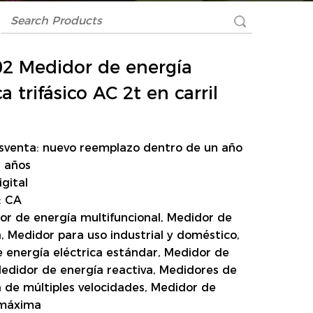
2 Medidor de energía
ca trifásico AC 2t en carril
osventa: nuevo reemplazo dentro de un año
3 años
igital
: CA
or de energía multifuncional, Medidor de
a, Medidor para uso industrial y doméstico,
 energía eléctrica estándar, Medidor de
edidor de energía reactiva, Medidores de
a de múltiples velocidades, Medidor de
máxima