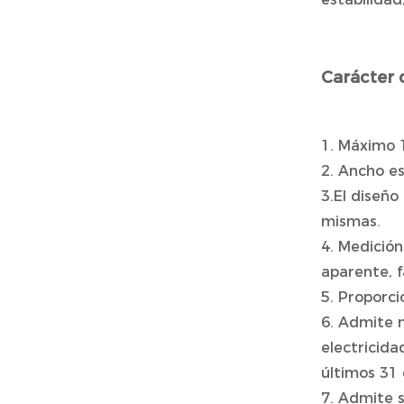
Carácter 
1. Máximo 
2. Ancho es
3.El diseño
mismas.
4. Medición
aparente, f
5. Proporci
6. Admite 
electricida
últimos 31 
7. Admite 