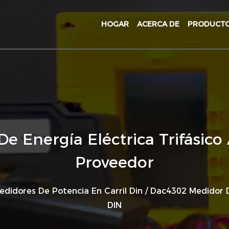
HOGAR
ACERCA DE
PRODUCT
 Energía Eléctrica Trifásico 
Proveedor
edidores De Potencia En Carril Din
/
Dac4302 Medidor De
DIN