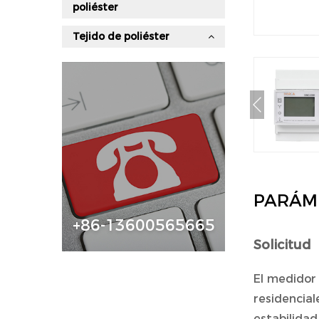
poliéster
Tejido de poliéster
PARÁM
+86-13600565665
Solicitud
El medidor 
residencial
estabilida