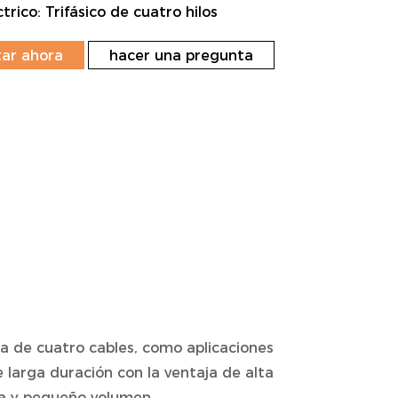
trico: Trifásico de cuatro hilos
ar ahora
hacer una pregunta
ca de cuatro cables, como aplicaciones
e larga duración con la ventaja de alta
ía y pequeño volumen.