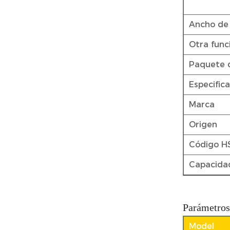
Ancho de 
Otra func
Paquete 
Especific
Marca
Origen
Código H
Capacida
Parámetros
Model