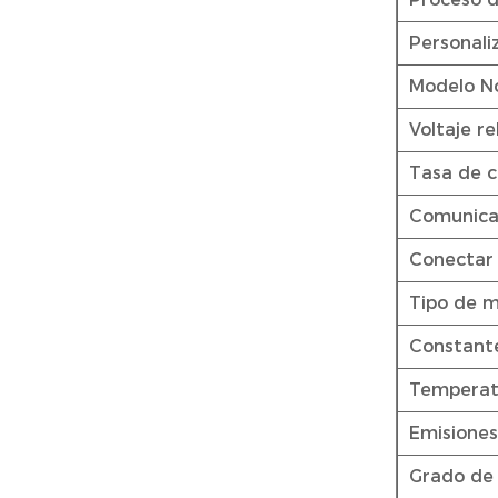
Personali
Modelo N
Voltaje r
Tasa de co
Comunica
Conectar
Tipo de 
Constante
Temperat
Emisiones
Grado de 