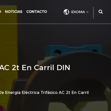
O
NOTICIAS
CONTACTO
IDIOMA
AC 2t En Carril DIN
 Energía Eléctrica Trifásico AC 2t En Carril