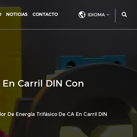
O
NOTICIAS
CONTACTO
IDIOMA
 En Carril DIN Con
 De Energía Trifásico De CA En Carril DIN