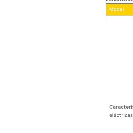
Model
Caracterí
eléctricas