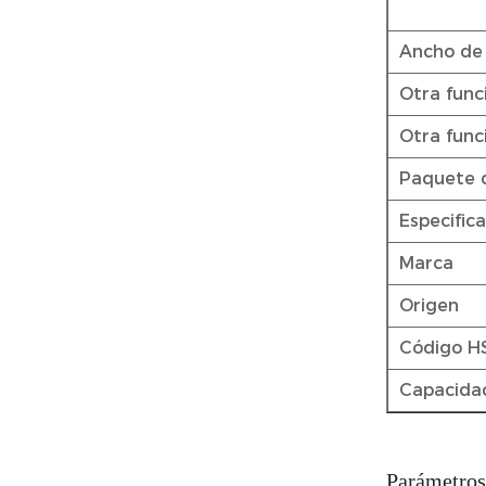
Ancho de 
Otra func
Otra func
Paquete 
Especific
Marca
Origen
Código H
Capacida
Parámetros