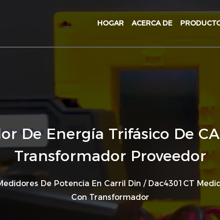
HOGAR
ACERCA DE
PRODUCT
 De Energía Trifásico De CA
Transformador Proveedor
Medidores De Potencia En Carril Din
/
Dac4301CT Medidor
Con Transformador