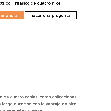
trico: Trifásico de cuatro hilos
ar ahora
hacer una pregunta
ca de cuatro cables, como aplicaciones
e larga duración con la ventaja de alta
ía y pequeño volumen.