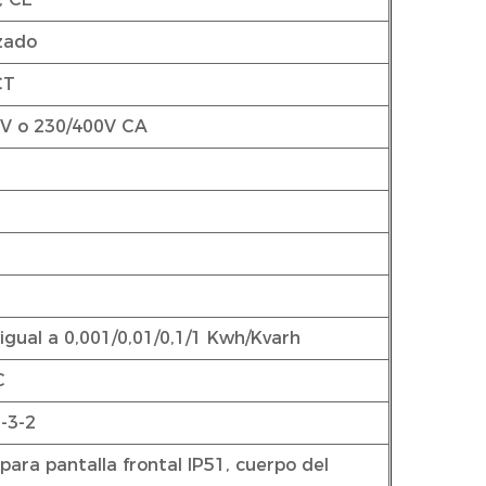
zado
CT
0V o 230/400V CA
 igual a 0,001/0,01/0,1/1 Kwh/Kvarh
C
-3-2
para pantalla frontal IP51, cuerpo del