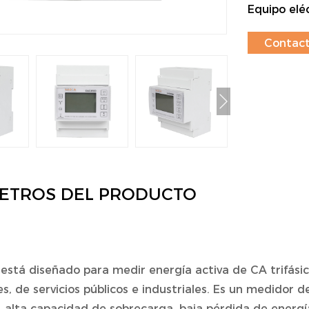
Equipo eléc
Contact
ETROS DEL PRODUCTO
está diseñado para medir energía activa de CA trifási
es, de servicios públicos e industriales. Es un medidor d
d, alta capacidad de sobrecarga, baja pérdida de energ