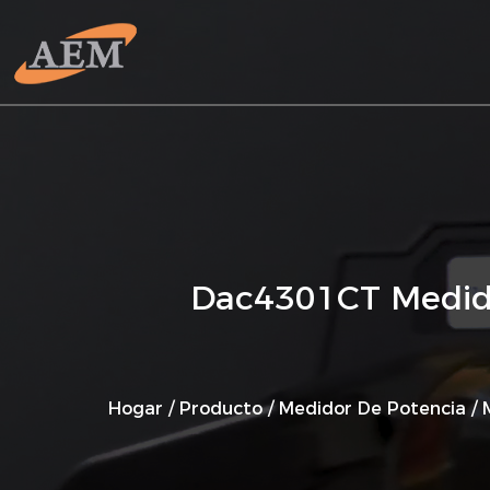
Dac4301CT Medidor
Hogar
/
Producto
/
Medidor De Potencia
/