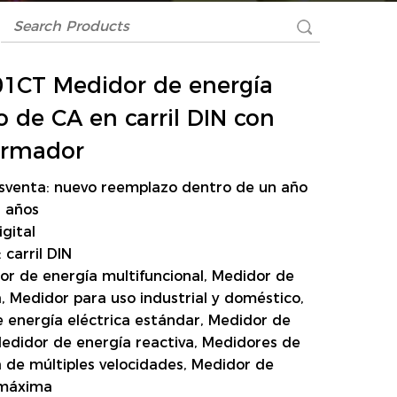
1CT Medidor de energía
co de CA en carril DIN con
ormador
osventa: nuevo reemplazo dentro de un año
3 años
igital
 carril DIN
or de energía multifuncional, Medidor de
a, Medidor para uso industrial y doméstico,
 energía eléctrica estándar, Medidor de
edidor de energía reactiva, Medidores de
a de múltiples velocidades, Medidor de
máxima