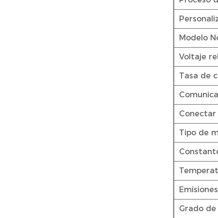
Personali
Modelo N
Voltaje r
Tasa de co
Comunica
Conectar
Tipo de 
Constante
Temperat
Emisiones
Grado de 