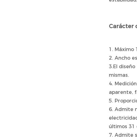
Carácter 
1. Máximo 
2. Ancho es
3.El diseño
mismas.
4. Medición
aparente, f
5. Proporci
6. Admite 
electricida
últimos 31 
7. Admite 