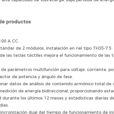
de productos
100 A CC.
tándar de 2 módulos, instalación en riel tipo TH35-7.5
 de las teclas táctiles mejora el funcionamiento de las t
 de parámetros multifunción para voltaje, corriente, po
actor de potencia y ángulo de fase.
onar datos de análisis de contenido armónico total de v
medición de energía bidireccional, proporcionando est
d durante los últimos 12 meses y estadísticas diarias 
días.
sincronización dual del tiempo de funcionamiento de in