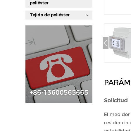
poliéster
Tejido de poliéster
PARÁM
+86-13600565665
Solicitud
El medidor 
residencial
estabilida